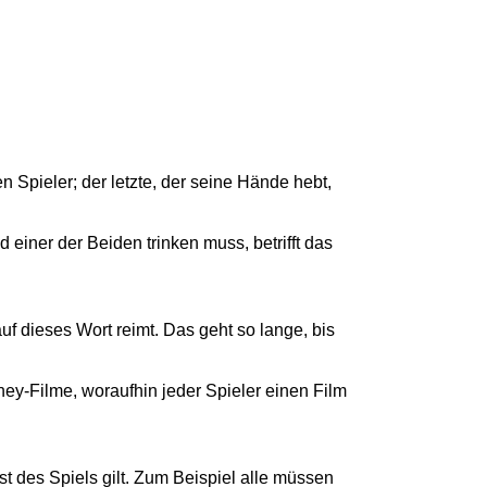
n Spieler; der letzte, der seine Hände hebt,
d einer der Beiden trinken muss, betrifft das
uf dieses Wort reimt. Das geht so lange, bis
sney-Filme, woraufhin jeder Spieler einen Film
est des Spiels gilt. Zum Beispiel alle müssen