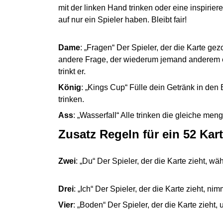
mit der linken Hand trinken oder eine inspirie
auf nur ein Spieler haben. Bleibt fair!
Dame
: „Fragen“ Der Spieler, der die Karte g
andere Frage, der wiederum jemand anderem ein
trinkt er.
König
: „Kings Cup“ Fülle dein Getränk in den 
trinken.
Ass
: „Wasserfall“ Alle trinken die gleiche m
Zusatz Regeln für ein 52 Kar
Zwei
: „Du“ Der Spieler, der die Karte zieht, wäh
Drei
: „Ich“ Der Spieler, der die Karte zieht, ni
Vier
: „Boden“ Der Spieler, der die Karte zieht,