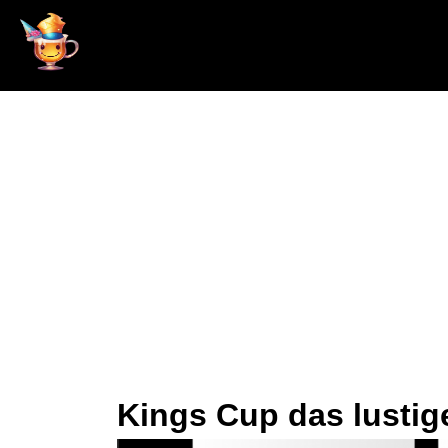
Kings Cup das lustige