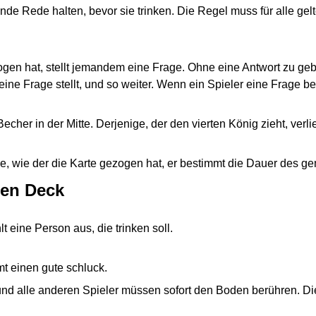
rende Rede halten, bevor sie trinken. Die Regel muss für alle g
ezogen hat, stellt jemandem eine Frage. Ohne eine Antwort zu ge
e Frage stellt, und so weiter. Wenn ein Spieler eine Frage bean
Becher in der Mitte. Derjenige, der den vierten König zieht, ver
enge, wie der die Karte gezogen hat, er bestimmt die Dauer des 
ten Deck
lt eine Person aus, die trinken soll.
mmt einen gute schluck.
 und alle anderen Spieler müssen sofort den Boden berühren. Die 